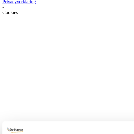
Privacyverklaring
-
Cookies