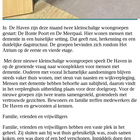
In De Haven zijn deze maand twee kleinschalige woongroepen
gestart: De Bonte Poort en De Meerpaal. Hier wonen mensen met
dementie in een huiselijke setting. Dat geeft rust, herkenning en een
duidelijke dagstructuur. De groepen bevinden zich rondom Het
Atrium op de eerste en vierde etage.
Met deze nieuwe kleinschalige woongroepen speelt De Haven in
op de groeiende vraag naar woonplekken voor mensen met
dementie. Ouderen met vooral lichamelijke aandoeningen blijven
steeds vaker thuis wonen, met steun van naasten en wijkverpleging.
Mensen met dementie hebben behoefte aan nabijheid, daarom vindt
in het verpleeghuis uitbreiding plaats voor deze doelgroep. Voor de
nieuwe groepen zijn twee teams samengesteld, grotendeels met
vertrouwde gezichten. Bewoners en familie treffen medewerkers die
De Haven en gewoonten al kennen.
Familie, vrienden en vrijwilligers
Familie, vrienden en vrijwilligers hebben een vaste plek in het
geheel. Zij sluiten aan bij wat thuis gebruikelijk was, zoals samen
koken, een was doen of een bed verschonen. Inmiddels doen tien