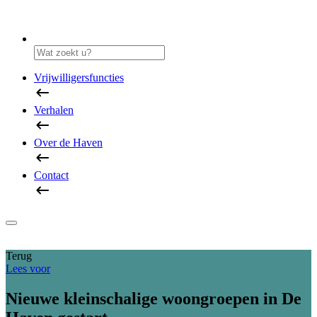
Vrijwilligersfuncties
Verhalen
Over de Haven
Contact
Terug
Lees voor
Nieuwe kleinschalige woongroepen in De