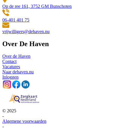
Op de ree 161, 3752 GM Bunschoten
06-401 401 75
vrijwilligers@dehaven.nu
Over De Haven
Over de Haven
Contact
Vacatures
Naar dehaven.nu
Inloggen
© 2025
-
Algemene voorwaarden
-