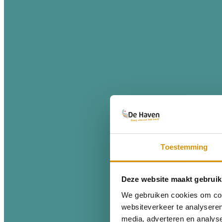
Toestemming
Deze website maakt gebruik
We gebruiken cookies om cont
websiteverkeer te analyseren
media, adverteren en analys