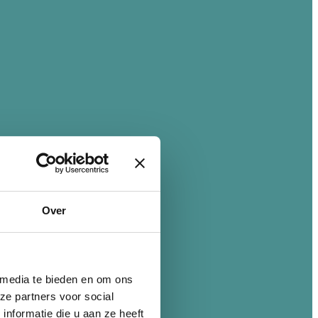
Over
 media te bieden en om ons
ze partners voor social
nformatie die u aan ze heeft