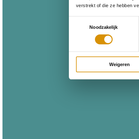
verstrekt of die ze hebben v
Toestemmingsselectie
Noodzakelijk
Weigeren