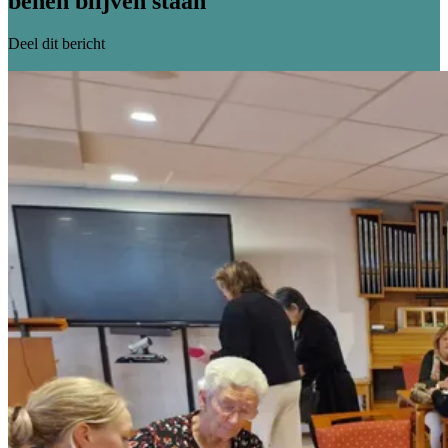
benen blijven staan"
Deel dit bericht