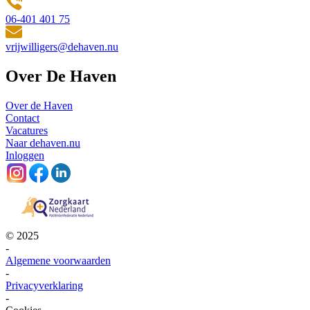
06-401 401 75
vrijwilligers@dehaven.nu
Over De Haven
Over de Haven
Contact
Vacatures
Naar dehaven.nu
Inloggen
© 2025
-
Algemene voorwaarden
-
Privacyverklaring
-