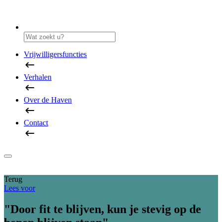
Vrijwilligersfuncties
Verhalen
Over de Haven
Contact
Terug
Lees voor
"Door fit te blijven, kun je stevig op de