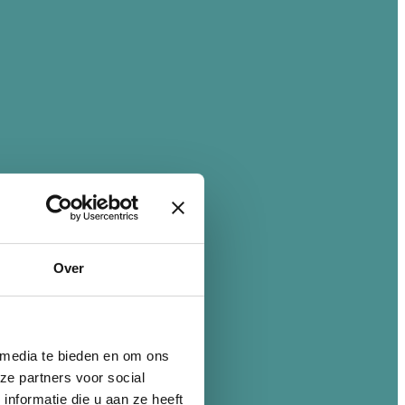
Over
 media te bieden en om ons
ze partners voor social
nformatie die u aan ze heeft