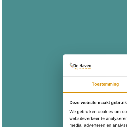
Toestemming
Deze website maakt gebruik
We gebruiken cookies om cont
websiteverkeer te analyseren
media, adverteren en analys