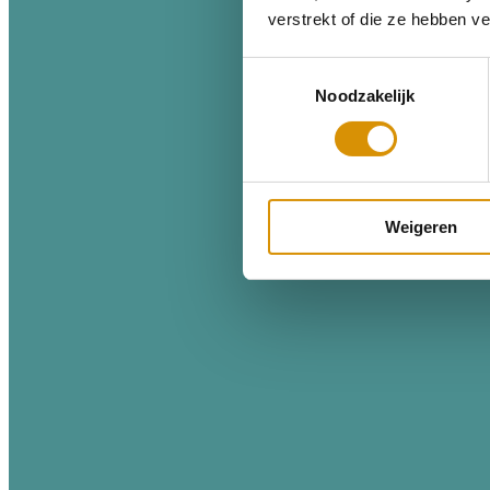
verstrekt of die ze hebben v
Toestemmingsselectie
Noodzakelijk
Weigeren